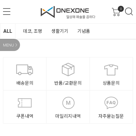
0
ALL
데코, 조명
생활기기
기념품
MENU
배송문의
반품/교환문의
상품문의
쿠폰내역
마일리지내역
자주묻는질문