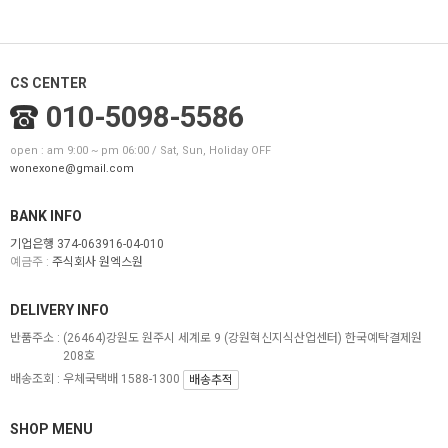
CS CENTER
010-5098-5586
open : am 9:00 ~ pm 06:00 / Sat, Sun, Holiday OFF
wonexone@gmail.com
BANK INFO
기업은행 374-063916-04-010
예금주 :
주식회사 원엑스원
DELIVERY INFO
반품주소 :
(26464)강원도 원주시 세계로 9 (강원혁신지식산업센터) 한국예탁결제원
208호
배송조회 : 우체국택배 1588-1300
배송추적
SHOP MENU